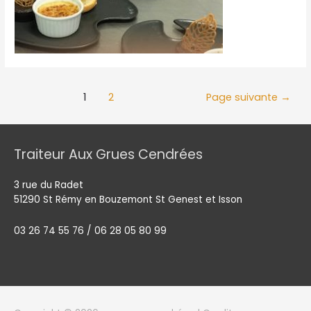
1
2
Page suivante
→
Traiteur Aux Grues Cendrées
3 rue du Radet
51290 St Rémy en Bouzemont St Genest et Isson
03 26 74 55 76 / 06 28 05 80 99